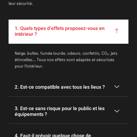
leur sécurité.
1. Quels types d’effets proposez-vous en
intérieur ?
Neige, bulles, fumée lourde, odeurs, confettis, CO₂, jets
étincelles… Tous nos effets sont adaptés et sécurisés
pour l’intérieur.
2. Est-ce compatible avec tous les lieux ?
3. Est-ce sans risque pour le public et les
équipements ?
4. Faut-il prévoir quelque chose de