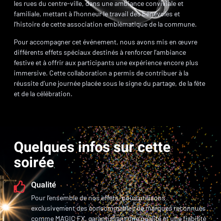
les rues du centre-ville, dans une ambiance conviviale et
familiale, mettant à l’honneur le travail des bénévoles et
l’histoire de cette association emblématique de la commune.
Pour accompagner cet événement, nous avons mis en œuvre
différents effets spéciaux destinés à renforcer l’ambiance
festive et à offrir aux participants une expérience encore plus
immersive. Cette collaboration a permis de contribuer à la
réussite d’une journée placée sous le signe du partage, de la fête
et de la célébration.
Quelques infos sur cette
soirée
Qualité
Pour l’ensemble de nos effets, nous utilisons
exclusivement des consommables de marques reconnues
comme MAGIC FX, garantissant une qualité et une fiabilité