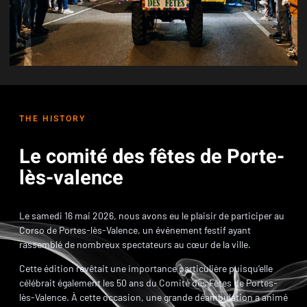
THE HISTORY
Le comité des fêtes de Porte-
lès-valence
Le samedi 16 mai 2026, nous avons eu le plaisir de participer au
Corso de Portes-lès-Valence, un événement festif ayant
rassemblé de nombreux spectateurs au cœur de la ville.
Cette édition revêtait une importance particulière puisqu’elle
célébrait également les 50 ans du Comité des Fêtes de Portes-
lès-Valence. À cette occasion, une grande déambulation a animé