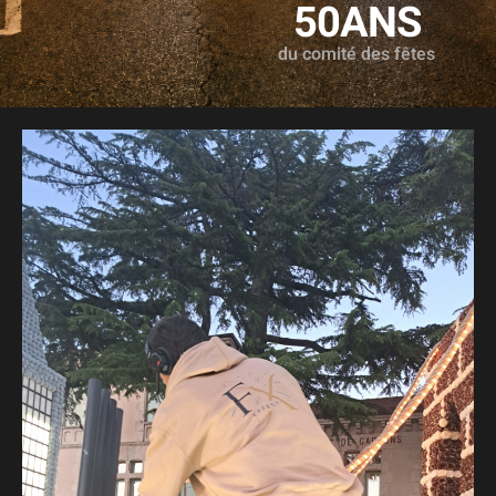
50
ANS
du comité des fêtes