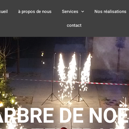
ueil
à propos de nous
Services
Nos réalisations
contact
ARBRE DE NOË