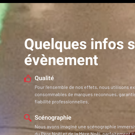
Quelques infos s
évènement
Qualité
Pour l’ensemble de nos effets, nous utilisons 
consommables de marques reconnues, garantiss
fiabilité professionnelles.
Scénographie
Nous avons imaginé une scénographie immersive
du Père Noël et de la Mère Noël, parfaitement 