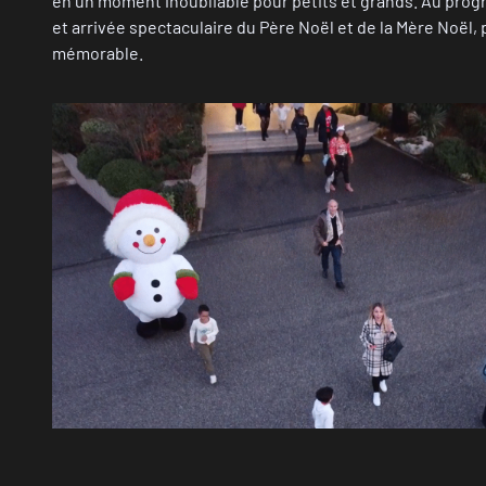
en un moment inoubliable pour petits et grands. Au prog
et arrivée spectaculaire du Père Noël et de la Mère Noël, 
mémorable.