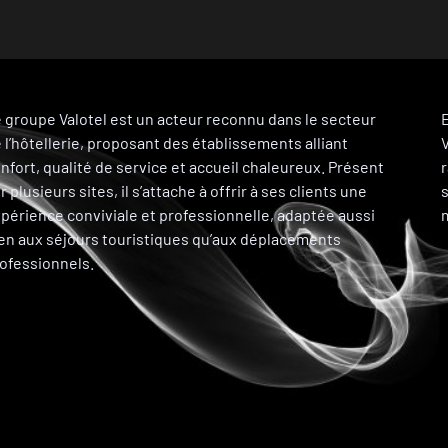
 groupe Valotel est un acteur reconnu dans le secteur
E
 l’hôtellerie, proposant des établissements alliant
nfort, qualité de service et accueil chaleureux. Présent
r plusieurs sites, il s’attache à offrir à ses clients une
périence conviviale et professionnelle, adaptée aussi
m
en aux séjours touristiques qu’aux déplacements
ofessionnels.