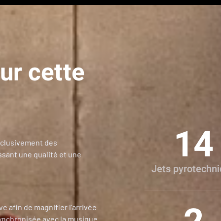
ur cette
14
exclusivement des
ant une qualité et une
Jets pyrotechn
 afin de magnifier l’arrivée
synchronisée avec la musique