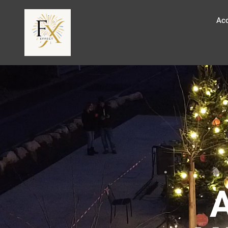
Acc
VALOTEL