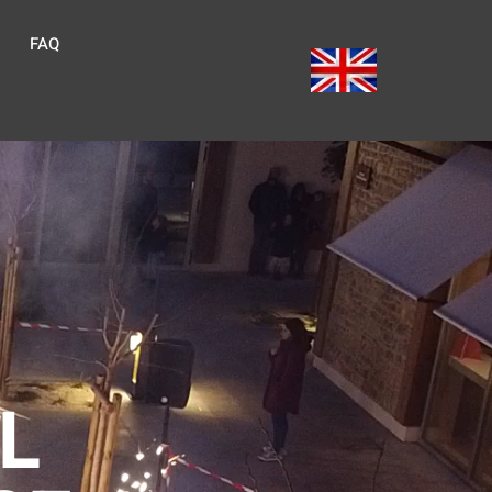
FAQ
L