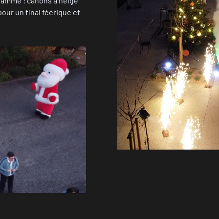
ramme : canons à neige
pour un final féerique et